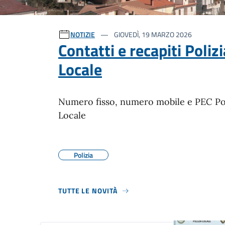
Ultime notizie
NOTIZIE
GIOVEDÌ, 19 MARZO 2026
Contatti e recapiti Polizi
Locale
Numero fisso, numero mobile e PEC Pol
Locale
Polizia
TUTTE LE NOVITÀ