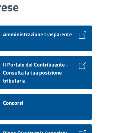
rese
Amministrazione trasparente
Il Portale del Contribuente -
Consulta la tua posizione
tributaria
Concorsi