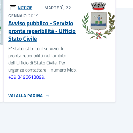
NOTIZIE
MARTEDÌ, 22
GENNAIO 2019
Avviso pubblico - Servizio
pronta reperibilità - Ufficio
Stato Civile
E' stato istituito il servizio di
pronta reperibilità nell'ambito
dell'Ufficio di Stato Civile. Per
urgenze contattare il numero Mob.
+39 3496613899.
VAI ALLA PAGINA