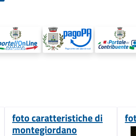
foto caratteristiche di
fo
montegiordano