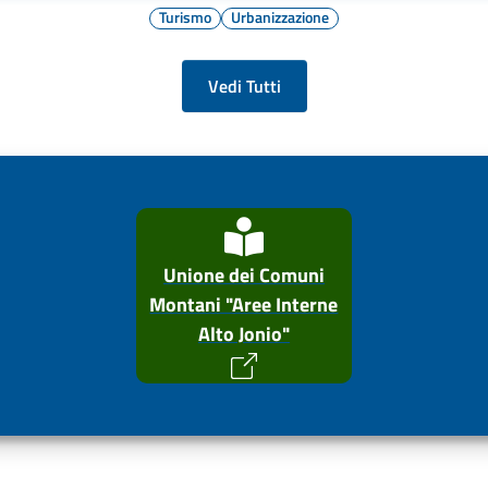
Turismo
Urbanizzazione
Vedi Tutti
Unione dei Comuni
Montani "Aree Interne
Alto Jonio"