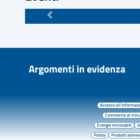
Argomenti in evidenza
Accesso all'informaz
Commercio al min
Energie rinnovabili
G
Polizia
Prodotti alimen