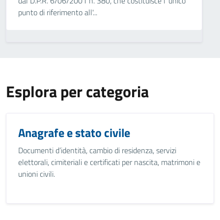
dal D.P.R. 6/06/2001 n. 380, che costituisce l'’unico
punto di riferimento all'...
Esplora per categoria
Anagrafe e stato civile
Documenti d’identità, cambio di residenza, servizi
elettorali, cimiteriali e certificati per nascita, matrimoni e
unioni civili.