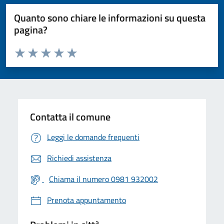
Quanto sono chiare le informazioni su questa
pagina?
Valuta da 1 a 5 stelle la pagina
Valuta 1 stelle su 5
Valuta 2 stelle su 5
Valuta 3 stelle su 5
Valuta 4 stelle su 5
Valuta 5 stelle su 5
Contatta il comune
Leggi le domande frequenti
Richiedi assistenza
Chiama il numero 0981 932002
Prenota appuntamento