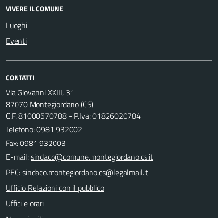
VIVERE IL COMUNE
Luoghi
Eventi
CONTATTI
Via Giovanni XXIII, 31
87070 Montegiordano (CS)
C.F. 81000570788 - P.Iva: 01826020784
Telefono:
0981 932002
Fax: 0981 932003
E-mail:
PEC:
Ufficio Relazioni con il pubblico
Uffici e orari