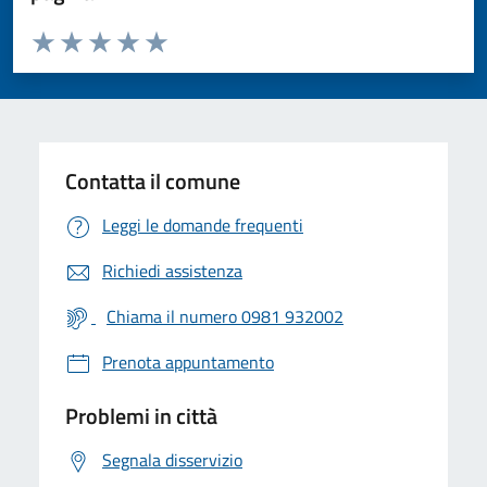
Valuta da 1 a 5 stelle la pagina
Valuta 1 stelle su 5
Valuta 2 stelle su 5
Valuta 3 stelle su 5
Valuta 4 stelle su 5
Valuta 5 stelle su 5
Contatta il comune
Leggi le domande frequenti
Richiedi assistenza
Chiama il numero 0981 932002
Prenota appuntamento
Problemi in città
Segnala disservizio