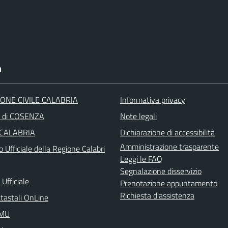
I
ONE CIVILE CALABRIA
Informativa privacy
a di COSENZA
Note legali
 CALABRIA
Dichiarazione di accessibilità
Amministrazione trasparente
o Ufficiale della Regione Calabri
Leggi le FAQ
Segnalazione disservizio
Ufficiale
Prenotazione appuntamento
Richiesta d'assistenza
atastali OnLine
IMU