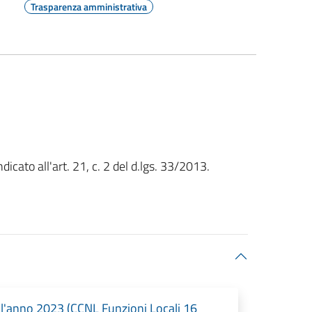
Trasparenza amministrativa
icato all'art. 21, c. 2 del d.lgs. 33/2013.
 l'anno 2023 (CCNL Funzioni Locali 16