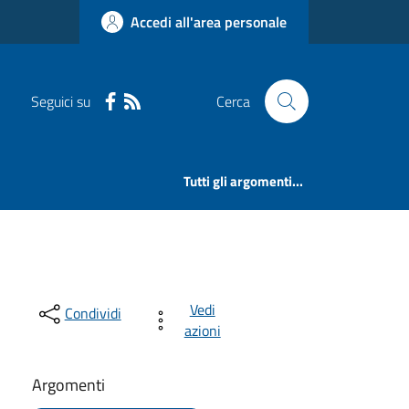
Accedi all'area personale
Seguici su
Cerca
Tutti gli argomenti...
Vedi
Condividi
azioni
Argomenti