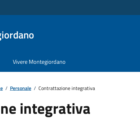
iordano
Vivere Montegiordano
te
/
Personale
/
Contrattazione integrativa
ne integrativa